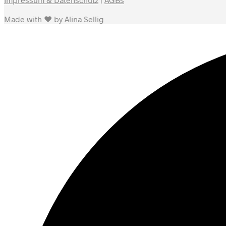
Made with ♥ by Alina Sellig