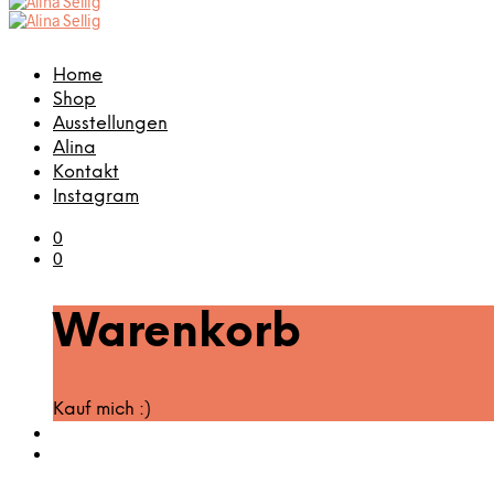
Home
Shop
Ausstellungen
Alina
Kontakt
Instagram
0
0
Warenkorb
Kauf mich :)