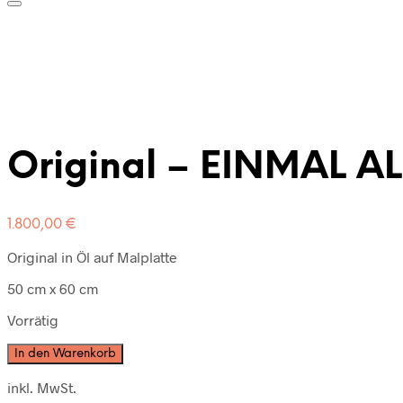
Original – EINMAL AL
1.800,00
€
Original in Öl auf Malplatte
50 cm x 60 cm
Vorrätig
In den Warenkorb
inkl. MwSt.