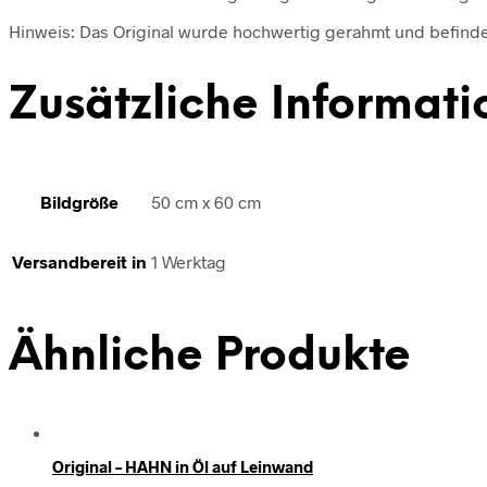
Hinweis: Das Original wurde hochwertig gerahmt und befindet 
Zusätzliche Informati
Bildgröße
50 cm x 60 cm
Versandbereit in
1 Werktag
Ähnliche Produkte
Original – HAHN in Öl auf Leinwand