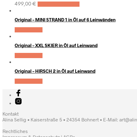
499,00
€
In den Warenkorb
Original – MINI STRAND 1 in Öl auf 6 Leinwänden
Weiterlesen
Original – XXL SKIER in Öl auf Leinwand
Weiterlesen
Original – HIRSCH 2 in Öl auf Leinwand
Weiterlesen
Kontakt
Alina Sellig • Kaiserstraße 5 • 24354 Bohnert • E-Mail: art@ali
Rechtliches
Impressum & Datenschutz
|
AGBs