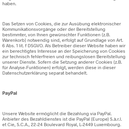
haben.
Das Setzen von Cookies, die zur Ausübung elektronischer
Kommunikationsvorgänge oder der Bereitstellung
bestimmter, von Ihnen gewünschter Funktionen (z.B.
Warenkorb) notwendig sind, erfolgt auf Grundlage von Art.
6 Abs. 1 lit. f DSGVO. Als Betreiber dieser Website haben wir
ein berechtigtes Interesse an der Speicherung von Cookies
zur technisch fehlerfreien und reibungslosen Bereitstellung
unserer Dienste. Sofern die Setzung anderer Cookies (z.B.
für Analyse-Funktionen) erfolgt, werden diese in dieser
Datenschutzerklärung separat behandelt.
PayPal
Unsere Website ermöglicht die Bezahlung via PayPal.
Anbieter des Bezahldienstes ist die PayPal (Europe) S.à.r.l.
et Cie, S.C.A., 22-24 Boulevard Royal, L-2449 Luxembourg.