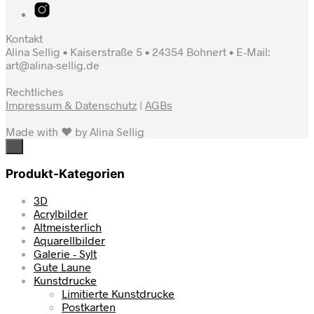
Kontakt
Alina Sellig • Kaiserstraße 5 • 24354 Bohnert • E-Mail:
art@alina-sellig.de
Rechtliches
Impressum & Datenschutz
|
AGBs
Made with ♥ by Alina Sellig
×
Produkt-Kategorien
3D
Acrylbilder
Altmeisterlich
Aquarellbilder
Galerie - Sylt
Gute Laune
Kunstdrucke
Limitierte Kunstdrucke
Postkarten