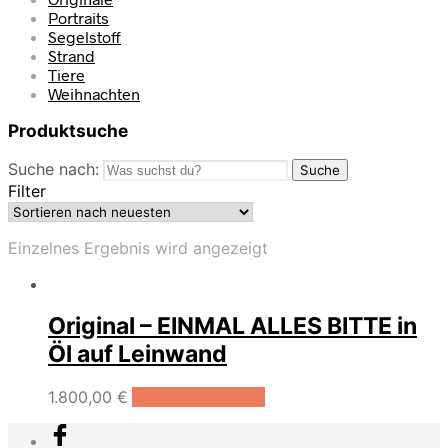
Portraits
Segelstoff
Strand
Tiere
Weihnachten
Produktsuche
Suche nach:
Suche
Filter
Einzelnes Ergebnis wird angezeigt
Original – EINMAL ALLES BITTE in
Öl auf Leinwand
1.800,00
€
In den Warenkorb