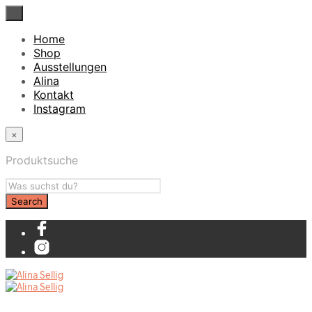
×
Home
Shop
Ausstellungen
Alina
Kontakt
Instagram
×
Produktsuche