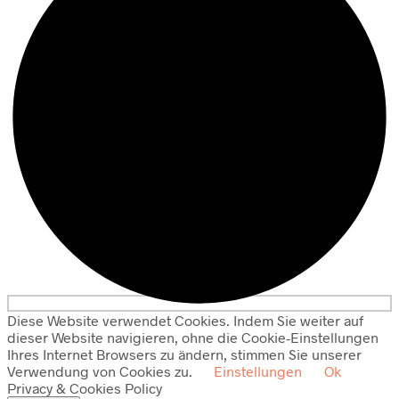
Diese Website verwendet Cookies. Indem Sie weiter auf
dieser Website navigieren, ohne die Cookie-Einstellungen
Ihres Internet Browsers zu ändern, stimmen Sie unserer
Verwendung von Cookies zu.
Einstellungen
Ok
Privacy & Cookies Policy