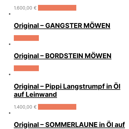
1.600,00
€
In den Warenkorb
Original – GANGSTER MÖWEN
Weiterlesen
Original – BORDSTEIN MÖWEN
Weiterlesen
Original – Pippi Langstrumpf in Öl
auf Leinwand
1.400,00
€
In den Warenkorb
Original – SOMMERLAUNE in Öl auf