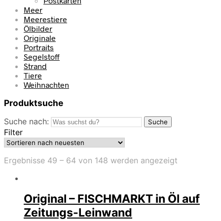
Postkarten
Meer
Meerestiere
Ölbilder
Originale
Portraits
Segelstoff
Strand
Tiere
Weihnachten
Produktsuche
Suche nach:
Suche
Filter
Ergebnisse 49 – 64 von 148 werden angezeigt
Original – FISCHMARKT in Öl auf
Zeitungs-Leinwand