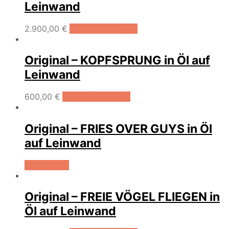
Leinwand
2.900,00
€
In den Warenkorb
Original – KOPFSPRUNG in Öl auf
Leinwand
600,00
€
In den Warenkorb
Original – FRIES OVER GUYS in Öl
auf Leinwand
Weiterlesen
Original – FREIE VÖGEL FLIEGEN in
Öl auf Leinwand