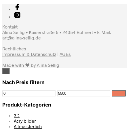
Kontakt
Alina Sellig • Kaiserstraße 5 • 24354 Bohnert • E-Mail:
art@alina-sellig.de
Rechtliches
Impressum & Datenschutz
|
AGBs
Made with ♥ by Alina Sellig
×
Nach Preis filtern
Filter
Produkt-Kategorien
3D
Acrylbilder
Altmeisterlich