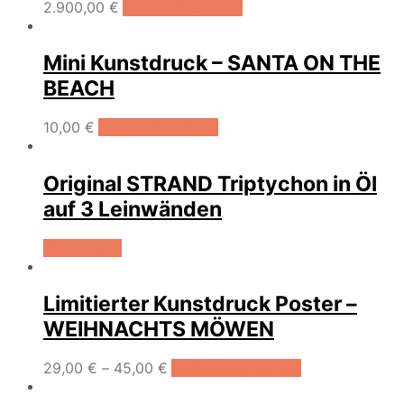
2.900,00
€
In den Warenkorb
Mini Kunstdruck – SANTA ON THE
BEACH
10,00
€
In den Warenkorb
Original STRAND Triptychon in Öl
auf 3 Leinwänden
Weiterlesen
Limitierter Kunstdruck Poster –
WEIHNACHTS MÖWEN
29,00
€
–
45,00
€
Ausführung wählen