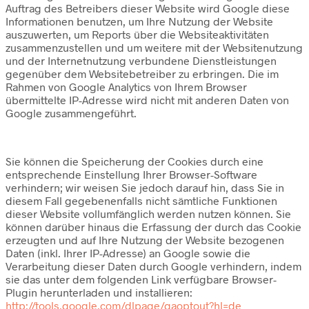
Auftrag des Betreibers dieser Website wird Google diese
Informationen benutzen, um Ihre Nutzung der Website
auszuwerten, um Reports über die Websiteaktivitäten
zusammenzustellen und um weitere mit der Websitenutzung
und der Internetnutzung verbundene Dienstleistungen
gegenüber dem Websitebetreiber zu erbringen. Die im
Rahmen von Google Analytics von Ihrem Browser
übermittelte IP-Adresse wird nicht mit anderen Daten von
Google zusammengeführt.
Sie können die Speicherung der Cookies durch eine
entsprechende Einstellung Ihrer Browser-Software
verhindern; wir weisen Sie jedoch darauf hin, dass Sie in
diesem Fall gegebenenfalls nicht sämtliche Funktionen
dieser Website vollumfänglich werden nutzen können. Sie
können darüber hinaus die Erfassung der durch das Cookie
erzeugten und auf Ihre Nutzung der Website bezogenen
Daten (inkl. Ihrer IP-Adresse) an Google sowie die
Verarbeitung dieser Daten durch Google verhindern, indem
sie das unter dem folgenden Link verfügbare Browser-
Plugin herunterladen und installieren:
http://tools.google.com/dlpage/gaoptout?hl=de