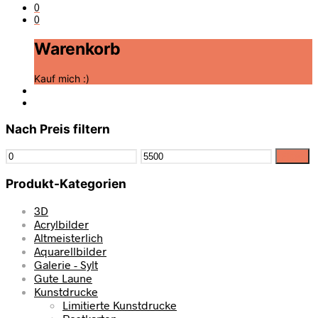
0
0
Warenkorb
Kauf mich :)
Nach Preis filtern
Filter
Produkt-Kategorien
3D
Acrylbilder
Altmeisterlich
Aquarellbilder
Galerie - Sylt
Gute Laune
Kunstdrucke
Limitierte Kunstdrucke