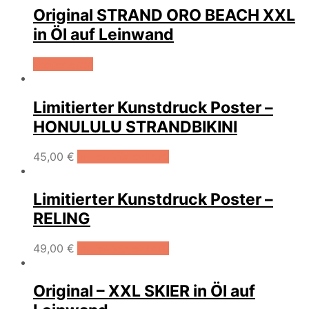
Original STRAND ORO BEACH XXL
in Öl auf Leinwand
Weiterlesen
Limitierter Kunstdruck Poster –
HONULULU STRANDBIKINI
45,00
€
In den Warenkorb
Limitierter Kunstdruck Poster –
RELING
49,00
€
In den Warenkorb
Original – XXL SKIER in Öl auf