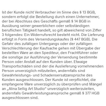
Ist der Kunde nicht Verbraucher im Sinne des § 13 BGB,
sondern erfolgt die Bestellung durch einen Unternehmer,
der bei Abschluss des Geschäfts gemäß § 14 BGB in
Ausübung seiner gewerblichen oder selbständigen
beruflichen Tätigkeit handelt, so gilt abweichend von Ziffer
3 folgendes: Ein Widerrufsrecht besteht nicht. Die Lieferung
erfolgt in Form des Versendungskaufes (§ 447 BGB). Die
Gefahr des zufälligen Untergangs oder der zufälligen
Verschlechterung der Kaufsache gehen mit Übergabe der
bestellten Ware an den Spediteur, den Frachtführer oder
die sonstige zur Ausführung der Versendung bestimmte
Person oder Anstalt auf den Kunden über. Etwaige
Transportschäden sind der die Auslieferung vornehmenden
Person unverzüglich mitzuteilen, andernfalls sind
Gewährleistungs- und Schadensersatzansprüche des
Kunden ausgeschlossen. Der Kunde ist verpflichtet, die
empfangene Ware unverzüglich zu überprüfen und Mängel
an „Alina Sellig Art Studio“ unverzüglich weiterzuleiten,
andernfalls Gewährleistungsansprüche gemäß § 377 HGB
ausgeschlossen sind.