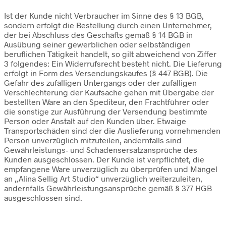
Ist der Kunde nicht Verbraucher im Sinne des § 13 BGB,
sondern erfolgt die Bestellung durch einen Unternehmer,
der bei Abschluss des Geschäfts gemäß § 14 BGB in
Ausübung seiner gewerblichen oder selbständigen
beruflichen Tätigkeit handelt, so gilt abweichend von Ziffer
3 folgendes: Ein Widerrufsrecht besteht nicht. Die Lieferung
erfolgt in Form des Versendungskaufes (§ 447 BGB). Die
Gefahr des zufälligen Untergangs oder der zufälligen
Verschlechterung der Kaufsache gehen mit Übergabe der
bestellten Ware an den Spediteur, den Frachtführer oder
die sonstige zur Ausführung der Versendung bestimmte
Person oder Anstalt auf den Kunden über. Etwaige
Transportschäden sind der die Auslieferung vornehmenden
Person unverzüglich mitzuteilen, andernfalls sind
Gewährleistungs- und Schadensersatzansprüche des
Kunden ausgeschlossen. Der Kunde ist verpflichtet, die
empfangene Ware unverzüglich zu überprüfen und Mängel
an „Alina Sellig Art Studio“ unverzüglich weiterzuleiten,
andernfalls Gewährleistungsansprüche gemäß § 377 HGB
ausgeschlossen sind.