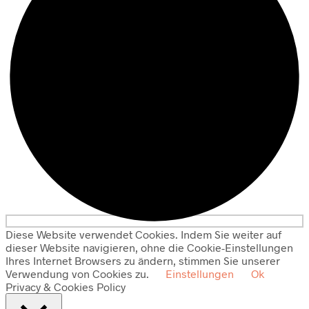
Diese Website verwendet Cookies. Indem Sie weiter auf
dieser Website navigieren, ohne die Cookie-Einstellungen
Ihres Internet Browsers zu ändern, stimmen Sie unserer
Verwendung von Cookies zu.
Einstellungen
Ok
Privacy & Cookies Policy