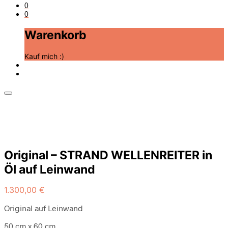
0
0
Warenkorb
Kauf mich :)
Original – STRAND WELLENREITER in
Öl auf Leinwand
1.300,00
€
Original auf Leinwand
50 cm x 60 cm