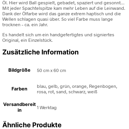
Öl. Hier wird Ball gespielt, gebadet, spaziert und gesonnt…
Mit jeder Spachtelspitze kam mehr Leben auf die Leinwand.
Dank der Ölfarbe wird das ganze extrem haptisch und die
Wellen schlagen quasi über. So viel Farbe muss lange
trocknen – ca. ein Jahr.
Es handelt sich um ein handgefertigtes und signiertes
Original, ein Einzelstück.
Zusätzliche Information
Bildgröße
50 cm x 60 cm
blau, gelb, grün, orange, Regenbogen,
Farben
rosa, rot, sand, schwarz, weiß
Versandbereit
1 Werktag
in
Ähnliche Produkte