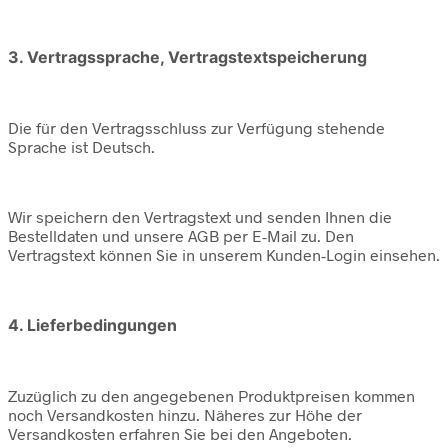
3. Vertragssprache, Vertragstextspeicherung
Die für den Vertragsschluss zur Verfügung stehende
Sprache ist Deutsch.
Wir speichern den Vertragstext und senden Ihnen die
Bestelldaten und unsere AGB per E-Mail zu. Den
Vertragstext können Sie in unserem Kunden-Login einsehen.
4. Lieferbedingungen
Zuzüglich zu den angegebenen Produktpreisen kommen
noch Versandkosten hinzu. Näheres zur Höhe der
Versandkosten erfahren Sie bei den Angeboten.