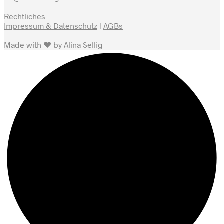
Rechtliches
Impressum & Datenschutz
|
AGBs
Made with ♥ by Alina Sellig