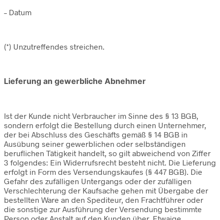
– Datum
(*) Unzutreffendes streichen.
Lieferung an gewerbliche Abnehmer
Ist der Kunde nicht Verbraucher im Sinne des § 13 BGB,
sondern erfolgt die Bestellung durch einen Unternehmer,
der bei Abschluss des Geschäfts gemäß § 14 BGB in
Ausübung seiner gewerblichen oder selbständigen
beruflichen Tätigkeit handelt, so gilt abweichend von Ziffer
3 folgendes: Ein Widerrufsrecht besteht nicht. Die Lieferung
erfolgt in Form des Versendungskaufes (§ 447 BGB). Die
Gefahr des zufälligen Untergangs oder der zufälligen
Verschlechterung der Kaufsache gehen mit Übergabe der
bestellten Ware an den Spediteur, den Frachtführer oder
die sonstige zur Ausführung der Versendung bestimmte
Person oder Anstalt auf den Kunden über. Etwaige