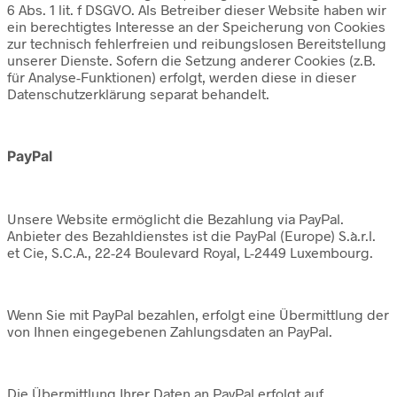
6 Abs. 1 lit. f DSGVO. Als Betreiber dieser Website haben wir
ein berechtigtes Interesse an der Speicherung von Cookies
zur technisch fehlerfreien und reibungslosen Bereitstellung
unserer Dienste. Sofern die Setzung anderer Cookies (z.B.
für Analyse-Funktionen) erfolgt, werden diese in dieser
Datenschutzerklärung separat behandelt.
PayPal
Unsere Website ermöglicht die Bezahlung via PayPal.
Anbieter des Bezahldienstes ist die PayPal (Europe) S.à.r.l.
et Cie, S.C.A., 22-24 Boulevard Royal, L-2449 Luxembourg.
Wenn Sie mit PayPal bezahlen, erfolgt eine Übermittlung der
von Ihnen eingegebenen Zahlungsdaten an PayPal.
Die Übermittlung Ihrer Daten an PayPal erfolgt auf