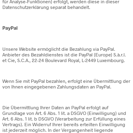
für Analyse-Funktionen) erfolgt, werden diese in dieser
Datenschutzerklärung separat behandelt.
PayPal
Unsere Website ermöglicht die Bezahlung via PayPal.
Anbieter des Bezahldienstes ist die PayPal (Europe) S.à.r.l.
et Cie, S.C.A., 22-24 Boulevard Royal, L-2449 Luxembourg.
Wenn Sie mit PayPal bezahlen, erfolgt eine Übermittlung der
von Ihnen eingegebenen Zahlungsdaten an PayPal.
Die Übermittlung Ihrer Daten an PayPal erfolgt auf
Grundlage von Art. 6 Abs. 1 lit. a DSGVO (Einwilligung) und
Art. 6 Abs. 1 lit. b DSGVO (Verarbeitung zur Erfüllung eines
Vertrags). Ein Widerruf Ihrer bereits erteilten Einwilligung
ist jederzeit möglich. In der Vergangenheit liegende