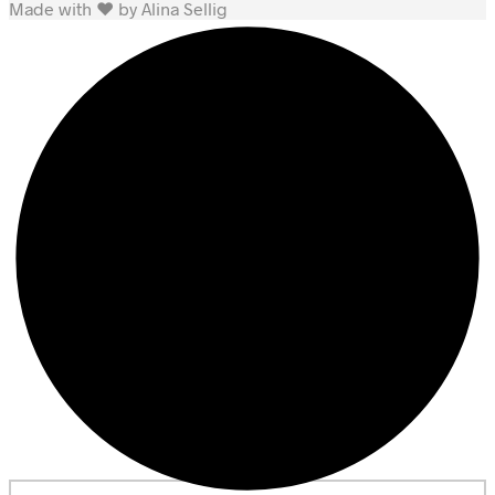
Made with ♥ by Alina Sellig