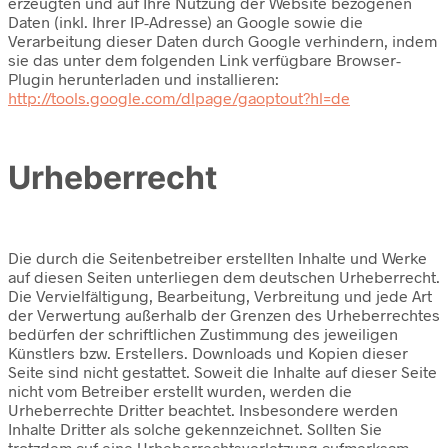
erzeugten und auf Ihre Nutzung der Website bezogenen
Daten (inkl. Ihrer IP-Adresse) an Google sowie die
Verarbeitung dieser Daten durch Google verhindern, indem
sie das unter dem folgenden Link verfügbare Browser-
Plugin herunterladen und installieren:
http://tools.google.com/dlpage/gaoptout?hl=de
Urheberrecht
Die durch die Seitenbetreiber erstellten Inhalte und Werke
auf diesen Seiten unterliegen dem deutschen Urheberrecht.
Die Vervielfältigung, Bearbeitung, Verbreitung und jede Art
der Verwertung außerhalb der Grenzen des Urheberrechtes
bedürfen der schriftlichen Zustimmung des jeweiligen
Künstlers bzw. Erstellers. Downloads und Kopien dieser
Seite sind nicht gestattet. Soweit die Inhalte auf dieser Seite
nicht vom Betreiber erstellt wurden, werden die
Urheberrechte Dritter beachtet. Insbesondere werden
Inhalte Dritter als solche gekennzeichnet. Sollten Sie
trotzdem auf eine Urheberrechtsverletzung aufmerksam