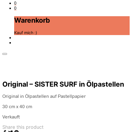
0
0
Warenkorb
Kauf mich :)
Original – SISTER SURF in Ölpastellen
Original in Ölpastellen auf Pastellpapier
30 cm x 40 cm
Verkauft
Share this product