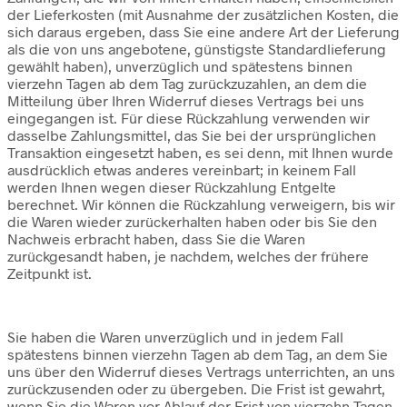
der Lieferkosten (mit Ausnahme der zusätzlichen Kosten, die
sich daraus ergeben, dass Sie eine andere Art der Lieferung
als die von uns angebotene, günstigste Standardlieferung
gewählt haben), unverzüglich und spätestens binnen
vierzehn Tagen ab dem Tag zurückzuzahlen, an dem die
Mitteilung über Ihren Widerruf dieses Vertrags bei uns
eingegangen ist. Für diese Rückzahlung verwenden wir
dasselbe Zahlungsmittel, das Sie bei der ursprünglichen
Transaktion eingesetzt haben, es sei denn, mit Ihnen wurde
ausdrücklich etwas anderes vereinbart; in keinem Fall
werden Ihnen wegen dieser Rückzahlung Entgelte
berechnet. Wir können die Rückzahlung verweigern, bis wir
die Waren wieder zurückerhalten haben oder bis Sie den
Nachweis erbracht haben, dass Sie die Waren
zurückgesandt haben, je nachdem, welches der frühere
Zeitpunkt ist.
Sie haben die Waren unverzüglich und in jedem Fall
spätestens binnen vierzehn Tagen ab dem Tag, an dem Sie
uns über den Widerruf dieses Vertrags unterrichten, an uns
zurückzusenden oder zu übergeben. Die Frist ist gewahrt,
wenn Sie die Waren vor Ablauf der Frist von vierzehn Tagen