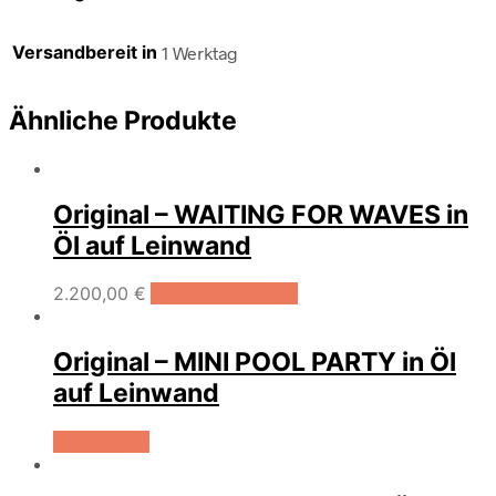
Versandbereit in
1 Werktag
Ähnliche Produkte
Original – WAITING FOR WAVES in
Öl auf Leinwand
2.200,00
€
In den Warenkorb
Original – MINI POOL PARTY in Öl
auf Leinwand
Weiterlesen