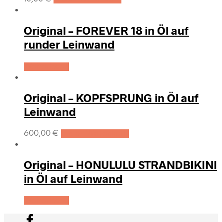
Original – FOREVER 18 in Öl auf
runder Leinwand
Weiterlesen
Original – KOPFSPRUNG in Öl auf
Leinwand
600,00
€
In den Warenkorb
Original – HONULULU STRANDBIKINI
in Öl auf Leinwand
Weiterlesen