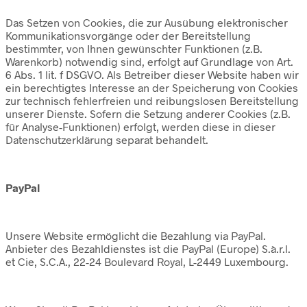
Das Setzen von Cookies, die zur Ausübung elektronischer
Kommunikationsvorgänge oder der Bereitstellung
bestimmter, von Ihnen gewünschter Funktionen (z.B.
Warenkorb) notwendig sind, erfolgt auf Grundlage von Art.
6 Abs. 1 lit. f DSGVO. Als Betreiber dieser Website haben wir
ein berechtigtes Interesse an der Speicherung von Cookies
zur technisch fehlerfreien und reibungslosen Bereitstellung
unserer Dienste. Sofern die Setzung anderer Cookies (z.B.
für Analyse-Funktionen) erfolgt, werden diese in dieser
Datenschutzerklärung separat behandelt.
PayPal
Unsere Website ermöglicht die Bezahlung via PayPal.
Anbieter des Bezahldienstes ist die PayPal (Europe) S.à.r.l.
et Cie, S.C.A., 22-24 Boulevard Royal, L-2449 Luxembourg.