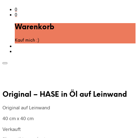
0
0
Warenkorb
Kauf mich :)
Original – HASE in Öl auf Leinwand
Original auf Leinwand
40 cm x 40 cm
Verkauft