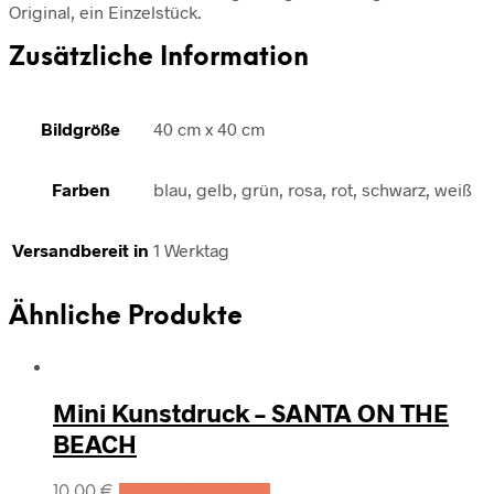
Original, ein Einzelstück.
Zusätzliche Information
Bildgröße
40 cm x 40 cm
Farben
blau, gelb, grün, rosa, rot, schwarz, weiß
Versandbereit in
1 Werktag
Ähnliche Produkte
Mini Kunstdruck – SANTA ON THE
BEACH
10,00
€
In den Warenkorb