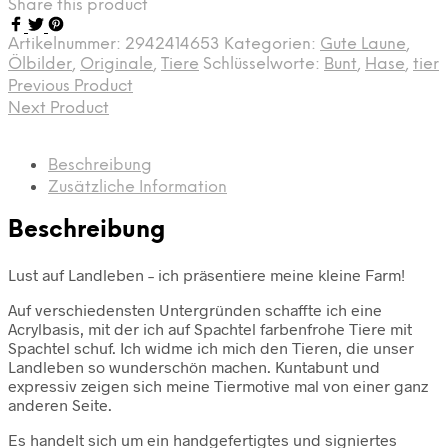
Share this product
Artikelnummer:
2942414653
Kategorien:
Gute Laune
,
Ölbilder
,
Originale
,
Tiere
Schlüsselworte:
Bunt
,
Hase
,
tier
Previous Product
Next Product
Beschreibung
Zusätzliche Information
Beschreibung
Lust auf Landleben – ich präsentiere meine kleine Farm!
Auf verschiedensten Untergründen schaffte ich eine
Acrylbasis, mit der ich auf Spachtel farbenfrohe Tiere mit
Spachtel schuf. Ich widme ich mich den Tieren, die unser
Landleben so wunderschön machen. Kuntabunt und
expressiv zeigen sich meine Tiermotive mal von einer ganz
anderen Seite.
Es handelt sich um ein handgefertigtes und signiertes