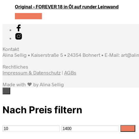
Original – FOREVER 18 in Öl auf runder Leinwand
Weiterlesen
Kontakt
Alina Sellig • Kaiserstraße 5 • 24354 Bohnert • E-Mail: art@ali
Rechtliches
Impressum & Datenschutz
|
AGBs
Made with ♥ by Alina Sellig
×
Nach Preis filtern
Filter