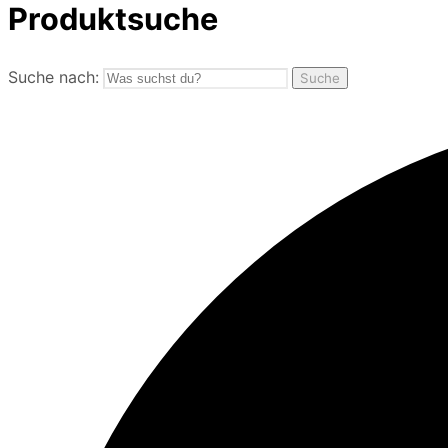
Produktsuche
Suche nach:
Suche