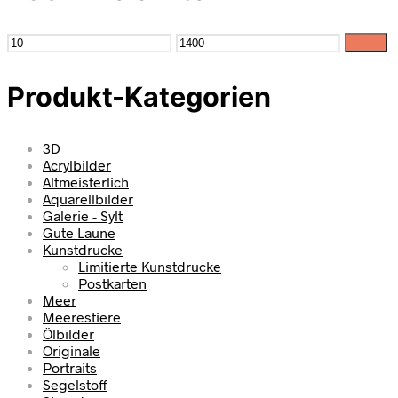
Filter
Produkt-Kategorien
3D
Acrylbilder
Altmeisterlich
Aquarellbilder
Galerie - Sylt
Gute Laune
Kunstdrucke
Limitierte Kunstdrucke
Postkarten
Meer
Meerestiere
Ölbilder
Originale
Portraits
Segelstoff