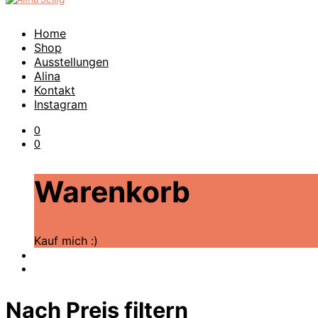
Home
Shop
Ausstellungen
Alina
Kontakt
Instagram
0
0
Warenkorb
Kauf mich :)
Nach Preis filtern