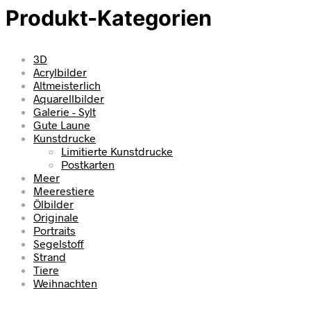
Produkt-Kategorien
3D
Acrylbilder
Altmeisterlich
Aquarellbilder
Galerie - Sylt
Gute Laune
Kunstdrucke
Limitierte Kunstdrucke
Postkarten
Meer
Meerestiere
Ölbilder
Originale
Portraits
Segelstoff
Strand
Tiere
Weihnachten