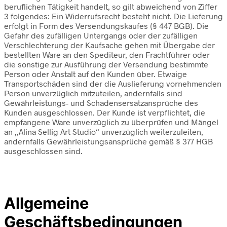
beruflichen Tätigkeit handelt, so gilt abweichend von Ziffer
3 folgendes: Ein Widerrufsrecht besteht nicht. Die Lieferung
erfolgt in Form des Versendungskaufes (§ 447 BGB). Die
Gefahr des zufälligen Untergangs oder der zufälligen
Verschlechterung der Kaufsache gehen mit Übergabe der
bestellten Ware an den Spediteur, den Frachtführer oder
die sonstige zur Ausführung der Versendung bestimmte
Person oder Anstalt auf den Kunden über. Etwaige
Transportschäden sind der die Auslieferung vornehmenden
Person unverzüglich mitzuteilen, andernfalls sind
Gewährleistungs- und Schadensersatzansprüche des
Kunden ausgeschlossen. Der Kunde ist verpflichtet, die
empfangene Ware unverzüglich zu überprüfen und Mängel
an „Alina Sellig Art Studio“ unverzüglich weiterzuleiten,
andernfalls Gewährleistungsansprüche gemäß § 377 HGB
ausgeschlossen sind.
Allgemeine
Geschäftsbedingungen