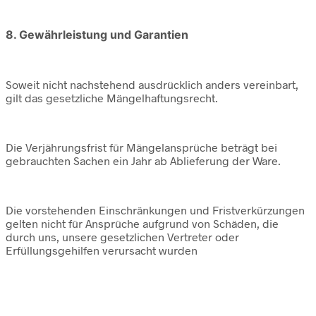
8. Gewährleistung und Garantien
Soweit nicht nachstehend ausdrücklich anders vereinbart,
gilt das gesetzliche Mängelhaftungsrecht.
Die Verjährungsfrist für Mängelansprüche beträgt bei
gebrauchten Sachen ein Jahr ab Ablieferung der Ware.
Die vorstehenden Einschränkungen und Fristverkürzungen
gelten nicht für Ansprüche aufgrund von Schäden, die
durch uns, unsere gesetzlichen Vertreter oder
Erfüllungsgehilfen verursacht wurden