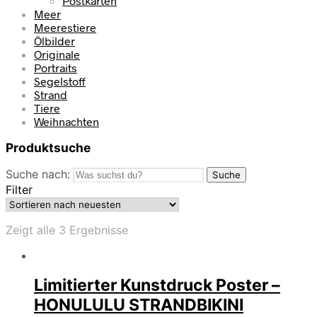
Postkarten
Meer
Meerestiere
Ölbilder
Originale
Portraits
Segelstoff
Strand
Tiere
Weihnachten
Produktsuche
Suche nach:
Suche
Filter
Zeigt alle 3 Ergebnisse
Limitierter Kunstdruck Poster –
HONULULU STRANDBIKINI