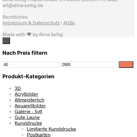
art@alina-sellig.de
Rechtliches
Impressum & Datenschutz
|
AGBs
Made with ♥ by Alina Sellig
×
Nach Preis filtern
Filter
Produkt-Kategorien
3D
Acrylbilder
Altmeisterlich
Aquarellbilder
Galerie - Sylt
Gute Laune
Kunstdrucke
Limitierte Kunstdrucke
Postkarten