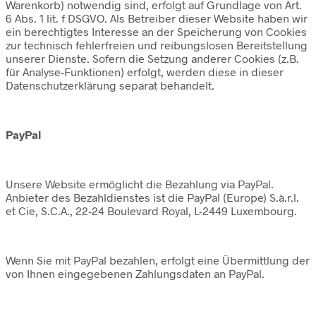
Warenkorb) notwendig sind, erfolgt auf Grundlage von Art.
6 Abs. 1 lit. f DSGVO. Als Betreiber dieser Website haben wir
ein berechtigtes Interesse an der Speicherung von Cookies
zur technisch fehlerfreien und reibungslosen Bereitstellung
unserer Dienste. Sofern die Setzung anderer Cookies (z.B.
für Analyse-Funktionen) erfolgt, werden diese in dieser
Datenschutzerklärung separat behandelt.
PayPal
Unsere Website ermöglicht die Bezahlung via PayPal.
Anbieter des Bezahldienstes ist die PayPal (Europe) S.à.r.l.
et Cie, S.C.A., 22-24 Boulevard Royal, L-2449 Luxembourg.
Wenn Sie mit PayPal bezahlen, erfolgt eine Übermittlung der
von Ihnen eingegebenen Zahlungsdaten an PayPal.