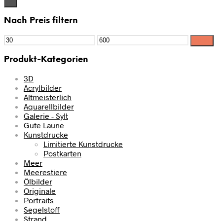
×
Nach Preis filtern
Filter
Produkt-Kategorien
3D
Acrylbilder
Altmeisterlich
Aquarellbilder
Galerie - Sylt
Gute Laune
Kunstdrucke
Limitierte Kunstdrucke
Postkarten
Meer
Meerestiere
Ölbilder
Originale
Portraits
Segelstoff
Strand