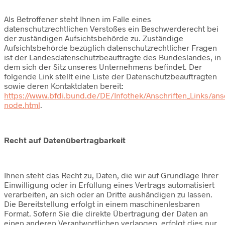
Als Betroffener steht Ihnen im Falle eines
datenschutzrechtlichen Verstoßes ein Beschwerderecht bei
der zuständigen Aufsichtsbehörde zu. Zuständige
Aufsichtsbehörde bezüglich datenschutzrechtlicher Fragen
ist der Landesdatenschutzbeauftragte des Bundeslandes, in
dem sich der Sitz unseres Unternehmens befindet. Der
folgende Link stellt eine Liste der Datenschutzbeauftragten
sowie deren Kontaktdaten bereit:
https://www.bfdi.bund.de/DE/Infothek/Anschriften_Links/ansc
node.html
.
Recht auf Datenübertragbarkeit
Ihnen steht das Recht zu, Daten, die wir auf Grundlage Ihrer
Einwilligung oder in Erfüllung eines Vertrags automatisiert
verarbeiten, an sich oder an Dritte aushändigen zu lassen.
Die Bereitstellung erfolgt in einem maschinenlesbaren
Format. Sofern Sie die direkte Übertragung der Daten an
einen anderen Verantwortlichen verlangen, erfolgt dies nur,