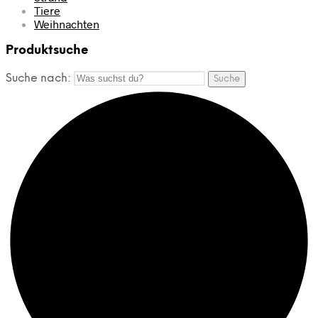
Tiere
Weihnachten
Produktsuche
Suche nach:
Suche