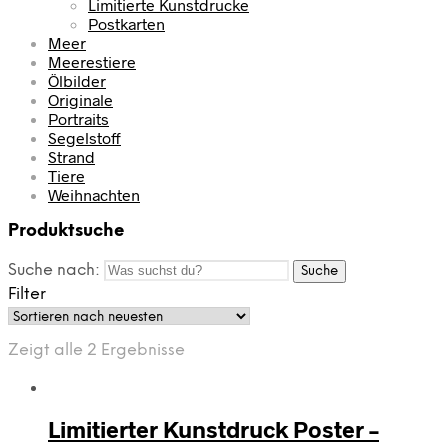
Limitierte Kunstdrucke
Postkarten
Meer
Meerestiere
Ölbilder
Originale
Portraits
Segelstoff
Strand
Tiere
Weihnachten
Produktsuche
Suche nach:
Suche
Filter
Zeigt alle 2 Ergebnisse
Limitierter Kunstdruck Poster –