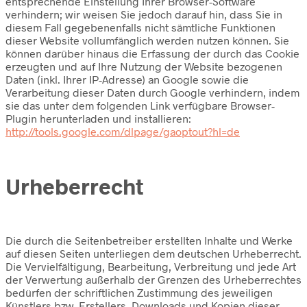
entsprechende Einstellung Ihrer Browser-Software
verhindern; wir weisen Sie jedoch darauf hin, dass Sie in
diesem Fall gegebenenfalls nicht sämtliche Funktionen
dieser Website vollumfänglich werden nutzen können. Sie
können darüber hinaus die Erfassung der durch das Cookie
erzeugten und auf Ihre Nutzung der Website bezogenen
Daten (inkl. Ihrer IP-Adresse) an Google sowie die
Verarbeitung dieser Daten durch Google verhindern, indem
sie das unter dem folgenden Link verfügbare Browser-
Plugin herunterladen und installieren:
http://tools.google.com/dlpage/gaoptout?hl=de
Urheberrecht
Die durch die Seitenbetreiber erstellten Inhalte und Werke
auf diesen Seiten unterliegen dem deutschen Urheberrecht.
Die Vervielfältigung, Bearbeitung, Verbreitung und jede Art
der Verwertung außerhalb der Grenzen des Urheberrechtes
bedürfen der schriftlichen Zustimmung des jeweiligen
Künstlers bzw. Erstellers. Downloads und Kopien dieser