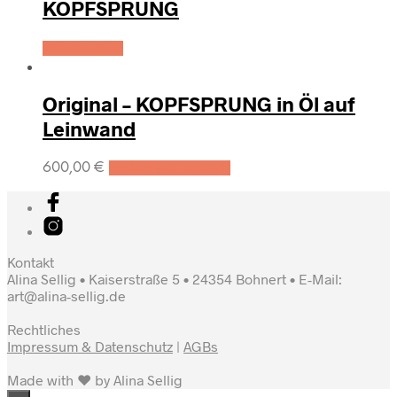
KOPFSPRUNG
Weiterlesen
Original – KOPFSPRUNG in Öl auf
Leinwand
600,00
€
In den Warenkorb
Kontakt
Alina Sellig • Kaiserstraße 5 • 24354 Bohnert • E-Mail:
art@alina-sellig.de
Rechtliches
Impressum & Datenschutz
|
AGBs
Made with ♥ by Alina Sellig