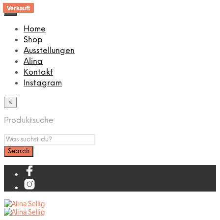
Verkauft
×
Home
Shop
Ausstellungen
Alina
Kontakt
Instagram
×
Produktsuche