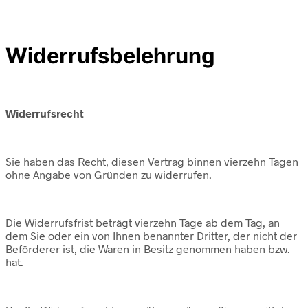
Widerrufsbelehrung
Widerrufsrecht
Sie haben das Recht, diesen Vertrag binnen vierzehn Tagen
ohne Angabe von Gründen zu widerrufen.
Die Widerrufsfrist beträgt vierzehn Tage ab dem Tag, an
dem Sie oder ein von Ihnen benannter Dritter, der nicht der
Beförderer ist, die Waren in Besitz genommen haben bzw.
hat.