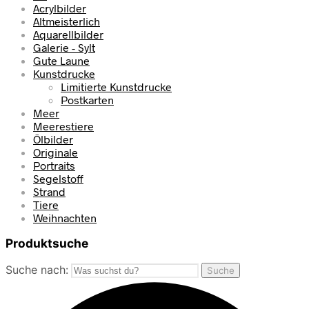
Acrylbilder
Altmeisterlich
Aquarellbilder
Galerie - Sylt
Gute Laune
Kunstdrucke
Limitierte Kunstdrucke
Postkarten
Meer
Meerestiere
Ölbilder
Originale
Portraits
Segelstoff
Strand
Tiere
Weihnachten
Produktsuche
Suche nach:
Suche