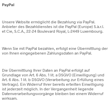
PayPal
Unsere Website ermöglicht die Bezahlung via PayPal.
Anbieter des Bezahldienstes ist die PayPal (Europe) S.à.r.l.
et Cie, S.C.A., 22-24 Boulevard Royal, L-2449 Luxembourg.
Wenn Sie mit PayPal bezahlen, erfolgt eine Übermittlung der
von Ihnen eingegebenen Zahlungsdaten an PayPal.
Die Übermittlung Ihrer Daten an PayPal erfolgt auf
Grundlage von Art. 6 Abs. 1 lit. a DSGVO (Einwilligung) und
Art. 6 Abs. 1 lit. b DSGVO (Verarbeitung zur Erfüllung eines
Vertrags). Ein Widerruf Ihrer bereits erteilten Einwilligung
ist jederzeit möglich. In der Vergangenheit liegende
Datenverarbeitungsvorgänge bleiben bei einem Widerruf
wirksam.