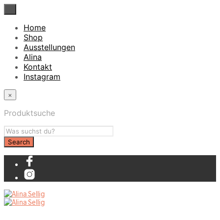
×
Home
Shop
Ausstellungen
Alina
Kontakt
Instagram
×
Produktsuche