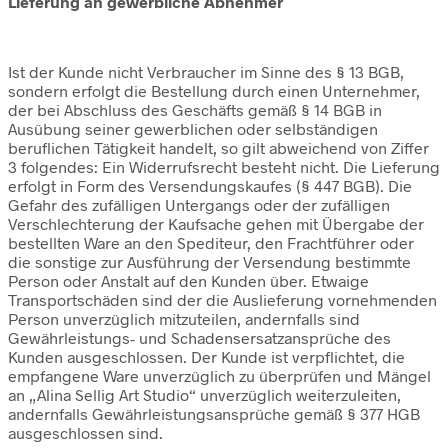
Lieferung an gewerbliche Abnehmer
Ist der Kunde nicht Verbraucher im Sinne des § 13 BGB,
sondern erfolgt die Bestellung durch einen Unternehmer,
der bei Abschluss des Geschäfts gemäß § 14 BGB in
Ausübung seiner gewerblichen oder selbständigen
beruflichen Tätigkeit handelt, so gilt abweichend von Ziffer
3 folgendes: Ein Widerrufsrecht besteht nicht. Die Lieferung
erfolgt in Form des Versendungskaufes (§ 447 BGB). Die
Gefahr des zufälligen Untergangs oder der zufälligen
Verschlechterung der Kaufsache gehen mit Übergabe der
bestellten Ware an den Spediteur, den Frachtführer oder
die sonstige zur Ausführung der Versendung bestimmte
Person oder Anstalt auf den Kunden über. Etwaige
Transportschäden sind der die Auslieferung vornehmenden
Person unverzüglich mitzuteilen, andernfalls sind
Gewährleistungs- und Schadensersatzansprüche des
Kunden ausgeschlossen. Der Kunde ist verpflichtet, die
empfangene Ware unverzüglich zu überprüfen und Mängel
an „Alina Sellig Art Studio“ unverzüglich weiterzuleiten,
andernfalls Gewährleistungsansprüche gemäß § 377 HGB
ausgeschlossen sind.