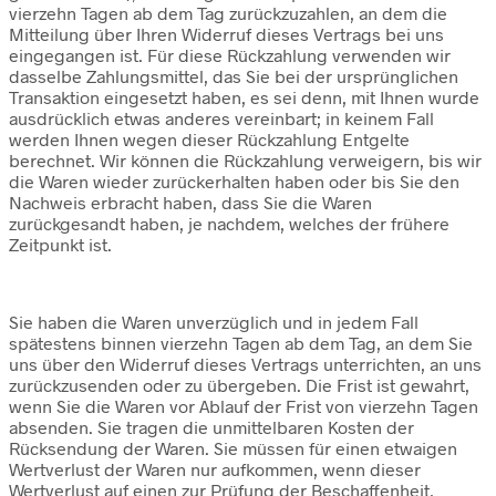
vierzehn Tagen ab dem Tag zurückzuzahlen, an dem die
Mitteilung über Ihren Widerruf dieses Vertrags bei uns
eingegangen ist. Für diese Rückzahlung verwenden wir
dasselbe Zahlungsmittel, das Sie bei der ursprünglichen
Transaktion eingesetzt haben, es sei denn, mit Ihnen wurde
ausdrücklich etwas anderes vereinbart; in keinem Fall
werden Ihnen wegen dieser Rückzahlung Entgelte
berechnet. Wir können die Rückzahlung verweigern, bis wir
die Waren wieder zurückerhalten haben oder bis Sie den
Nachweis erbracht haben, dass Sie die Waren
zurückgesandt haben, je nachdem, welches der frühere
Zeitpunkt ist.
Sie haben die Waren unverzüglich und in jedem Fall
spätestens binnen vierzehn Tagen ab dem Tag, an dem Sie
uns über den Widerruf dieses Vertrags unterrichten, an uns
zurückzusenden oder zu übergeben. Die Frist ist gewahrt,
wenn Sie die Waren vor Ablauf der Frist von vierzehn Tagen
absenden. Sie tragen die unmittelbaren Kosten der
Rücksendung der Waren. Sie müssen für einen etwaigen
Wertverlust der Waren nur aufkommen, wenn dieser
Wertverlust auf einen zur Prüfung der Beschaffenheit,