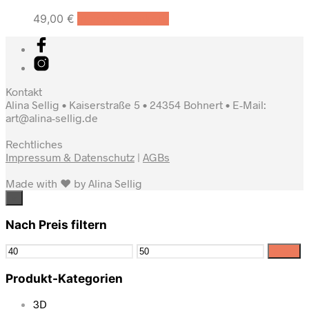
49,00
€
In den Warenkorb
Kontakt
Alina Sellig • Kaiserstraße 5 • 24354 Bohnert • E-Mail:
art@alina-sellig.de
Rechtliches
Impressum & Datenschutz
|
AGBs
Made with ♥ by Alina Sellig
×
Nach Preis filtern
Filter
Produkt-Kategorien
3D