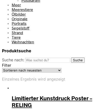
Postkarten
Meer
Meerestiere
Ölbilder
Originale
Portraits
Segelstoff
Strand
Tiere
Weihnachten
Produktsuche
Suche nach:
Suche
Filter
Einzelnes Ergebnis wird angezeigt
Limitierter Kunstdruck Poster –
RELING