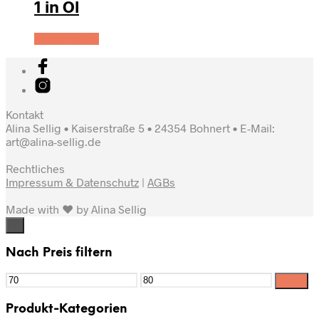
1 in Öl
Weiterlesen
Kontakt
Alina Sellig • Kaiserstraße 5 • 24354 Bohnert • E-Mail:
art@alina-sellig.de
Rechtliches
Impressum & Datenschutz
|
AGBs
Made with ♥ by Alina Sellig
×
Nach Preis filtern
Filter
Produkt-Kategorien