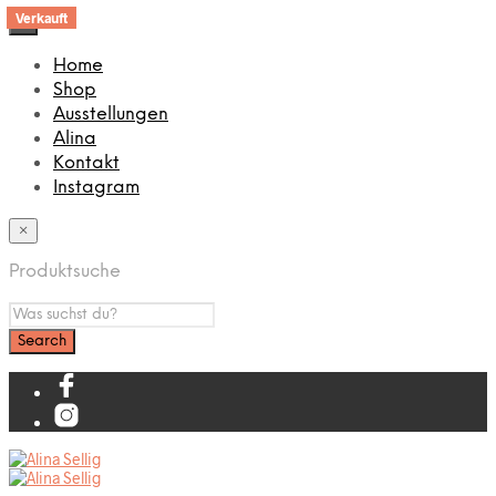
Verkauft
×
Home
Shop
Ausstellungen
Alina
Kontakt
Instagram
×
Produktsuche