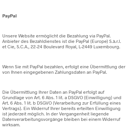
PayPal
Unsere Website ermöglicht die Bezahlung via PayPal.
Anbieter des Bezahldienstes ist die PayPal (Europe) S.à.r.l.
et Cie, S.C.A., 22-24 Boulevard Royal, L-2449 Luxembourg.
Wenn Sie mit PayPal bezahlen, erfolgt eine Übermittlung der
von Ihnen eingegebenen Zahlungsdaten an PayPal.
Die Übermittlung Ihrer Daten an PayPal erfolgt auf
Grundlage von Art. 6 Abs. 1 lit. a DSGVO (Einwilligung) und
Art. 6 Abs. 1 lit. b DSGVO (Verarbeitung zur Erfüllung eines
Vertrags). Ein Widerruf Ihrer bereits erteilten Einwilligung
ist jederzeit möglich. In der Vergangenheit liegende
Datenverarbeitungsvorgänge bleiben bei einem Widerruf
wirksam.