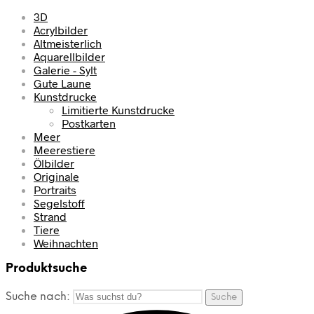
3D
Acrylbilder
Altmeisterlich
Aquarellbilder
Galerie - Sylt
Gute Laune
Kunstdrucke
Limitierte Kunstdrucke
Postkarten
Meer
Meerestiere
Ölbilder
Originale
Portraits
Segelstoff
Strand
Tiere
Weihnachten
Produktsuche
Suche nach:
Suche