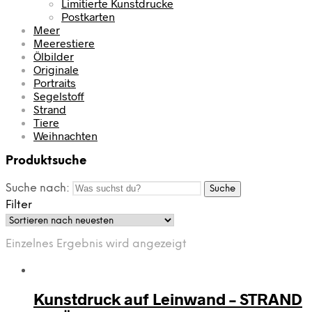
Limitierte Kunstdrucke
Postkarten
Meer
Meerestiere
Ölbilder
Originale
Portraits
Segelstoff
Strand
Tiere
Weihnachten
Produktsuche
Suche nach:
Suche
Filter
Einzelnes Ergebnis wird angezeigt
Kunstdruck auf Leinwand – STRAND