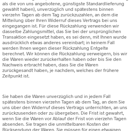
als die von uns angebotene, günstigste Standardlieferung
gewählt haben), unverzüglich und spätestens binnen
vierzehn Tagen ab dem Tag zurückzuzahlen, an dem die
Mitteilung über Ihren Widerruf dieses Vertrags bei uns
eingegangen ist. Für diese Rückzahlung verwenden wir
dasselbe Zahlungsmittel, das Sie bei der ursprünglichen
Transaktion eingesetzt haben, es sei denn, mit Ihnen wurde
ausdrücklich etwas anderes vereinbart; in keinem Fall
werden Ihnen wegen dieser Rückzahlung Entgelte
berechnet. Wir können die Rückzahlung verweigern, bis wir
die Waren wieder zurückerhalten haben oder bis Sie den
Nachweis erbracht haben, dass Sie die Waren
zurückgesandt haben, je nachdem, welches der frühere
Zeitpunkt ist.
Sie haben die Waren unverzüglich und in jedem Fall
spätestens binnen vierzehn Tagen ab dem Tag, an dem Sie
uns über den Widerruf dieses Vertrags unterrichten, an uns
zurückzusenden oder zu übergeben. Die Frist ist gewahrt,
wenn Sie die Waren vor Ablauf der Frist von vierzehn Tagen
absenden. Sie tragen die unmittelbaren Kosten der
Rücksendung der Waren. Sie müssen für einen etwaigen