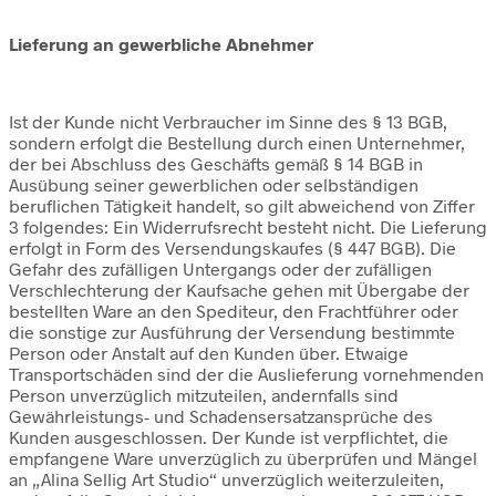
Lieferung an gewerbliche Abnehmer
Ist der Kunde nicht Verbraucher im Sinne des § 13 BGB,
sondern erfolgt die Bestellung durch einen Unternehmer,
der bei Abschluss des Geschäfts gemäß § 14 BGB in
Ausübung seiner gewerblichen oder selbständigen
beruflichen Tätigkeit handelt, so gilt abweichend von Ziffer
3 folgendes: Ein Widerrufsrecht besteht nicht. Die Lieferung
erfolgt in Form des Versendungskaufes (§ 447 BGB). Die
Gefahr des zufälligen Untergangs oder der zufälligen
Verschlechterung der Kaufsache gehen mit Übergabe der
bestellten Ware an den Spediteur, den Frachtführer oder
die sonstige zur Ausführung der Versendung bestimmte
Person oder Anstalt auf den Kunden über. Etwaige
Transportschäden sind der die Auslieferung vornehmenden
Person unverzüglich mitzuteilen, andernfalls sind
Gewährleistungs- und Schadensersatzansprüche des
Kunden ausgeschlossen. Der Kunde ist verpflichtet, die
empfangene Ware unverzüglich zu überprüfen und Mängel
an „Alina Sellig Art Studio“ unverzüglich weiterzuleiten,