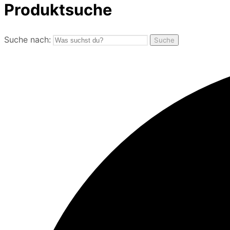
Produktsuche
Suche nach:
Suche