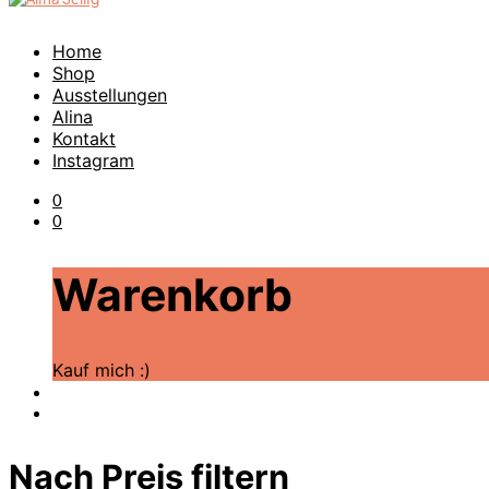
Home
Shop
Ausstellungen
Alina
Kontakt
Instagram
0
0
Warenkorb
Kauf mich :)
Nach Preis filtern