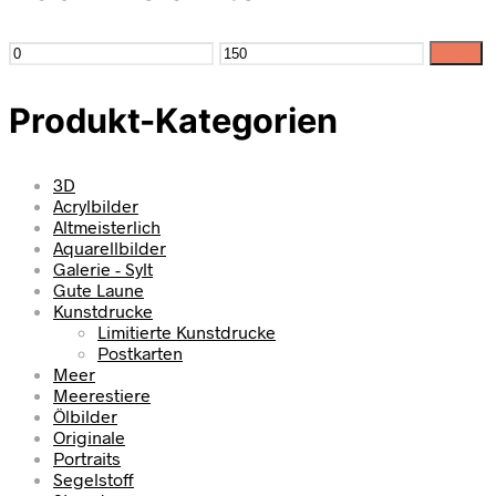
Filter
Produkt-Kategorien
3D
Acrylbilder
Altmeisterlich
Aquarellbilder
Galerie - Sylt
Gute Laune
Kunstdrucke
Limitierte Kunstdrucke
Postkarten
Meer
Meerestiere
Ölbilder
Originale
Portraits
Segelstoff