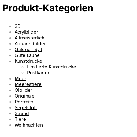
Produkt-Kategorien
3D
Acrylbilder
Altmeisterlich
Aquarellbilder
Galerie - Sylt
Gute Laune
Kunstdrucke
Limitierte Kunstdrucke
Postkarten
Meer
Meerestiere
Ölbilder
Originale
Portraits
Segelstoff
Strand
Tiere
Weihnachten