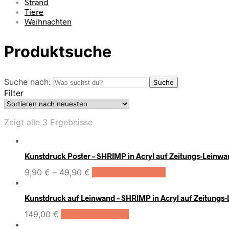
Strand
Tiere
Weihnachten
Produktsuche
Suche nach:
Suche
Filter
Zeigt alle 3 Ergebnisse
Kunstdruck Poster – SHRIMP in Acryl auf Zeitungs-Leinw
9,90
€
–
49,90
€
Ausführung wählen
Kunstdruck auf Leinwand – SHRIMP in Acryl auf Zeitungs
149,00
€
In den Warenkorb